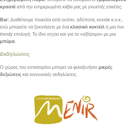
κρασιά
από την ενημερωμένη κάβα μας με
γνωστές ετικέτες
.
Bar:
Διαθέτουμε ποικιλία από
ουίσκι, ηδύποτα, κονιάκ κ.ο.κ.
,
ενώ μπορείτε να ξεκινήσετε με ένα
κλασικό κοκτέιλ
ή μια πιο
trendy επιλογή
. Το ίδιο ισχύει και για το «σβήσιμο» με μια
μπύρα
.
Εκδηλώσεις
Ο χώρος του εστιατορίου μπορεί να φιλοξενήσει
μικρές
δεξιώσεις
και
κοινωνικές εκδηλώσεις
.